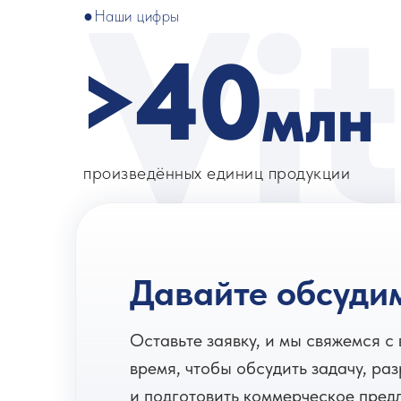
Vi
●Наши цифры
>
40
млн
произведённых единиц продукции
Давайте обсудим
Оставьте заявку, и мы свяжемся с
время, чтобы обсудить задачу, ра
и подготовить коммерческое пред