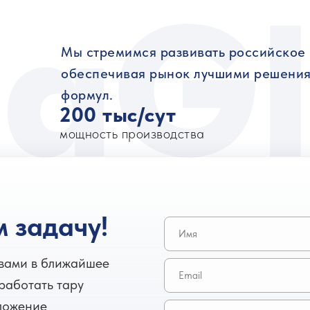
taGl
Мы стремимся развивать российское 
обеспечивая рынок лучшими решения
формул.
200 тыс/сут
мощность производства
 задачу!
 вами в ближайшее
зработать тару
ложение