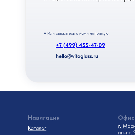
● Или свяжитесь с нами напрямую:
+7 (499) 455-47-09
hello@vitaglass.ru
Навигация
Офис
г. Мос
Каталог
пн-пт,