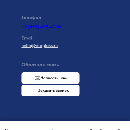
Телефон
+7 (499) 455-47-09
Email
hello@vitaglass.ru
Обратная связь
Написать нам
Заказать звонок
Написать в MAX
Написать в Telegram
ООО «РИТМИКО»
ИНН: 9726098514