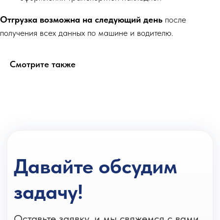
+7 (499) 455-47-09
Отгрузка возможна на следующий день
после
hello@vitaglass.ru
получения всех данных по машине и водителю.
Смотрите также